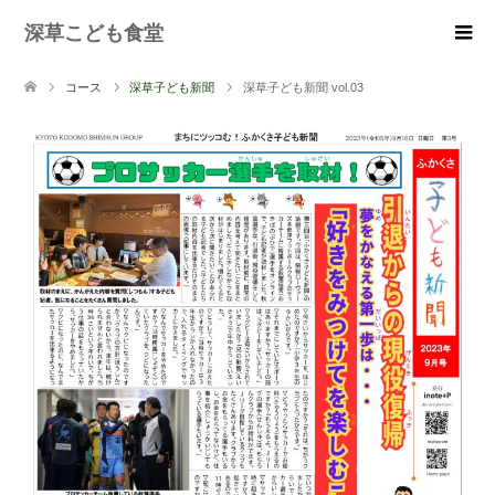
深草こども食堂
コース
深草子ども新聞
深草子ども新聞 vol.03