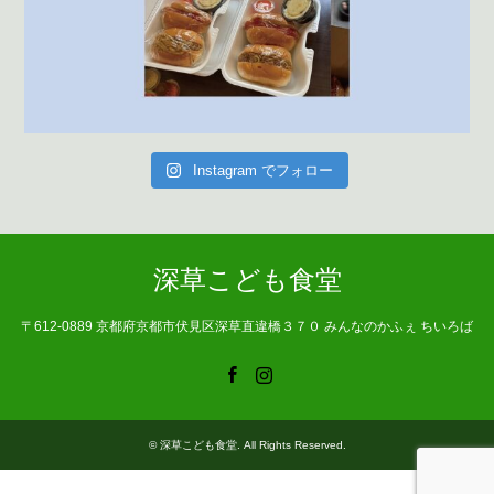
Instagram でフォロー
深草こども食堂
〒612-0889 京都府京都市伏見区深草直違橋３７０ みんなのかふぇ ちいろば
Facebook
Instagram
©
深草こども食堂
. All Rights Reserved.