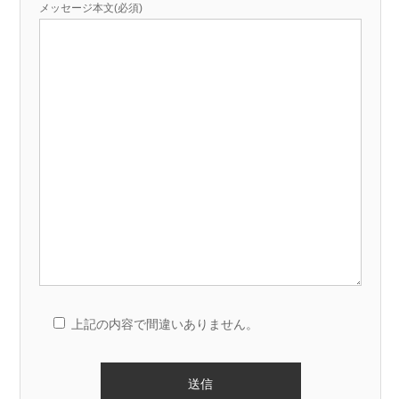
メッセージ本文(必須)
上記の内容で間違いありません。