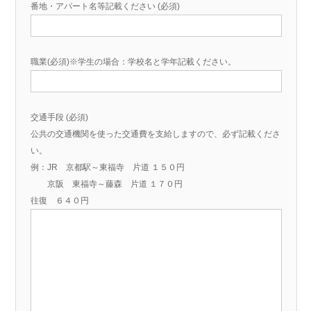
番地・アパート名等記載ください (必須)
職業(必須)※学生の場合：学校名と学年記載ください。
交通手段 (必須)
公共の交通機関を使った交通費を支給しますので、必ず記載くださ
い。
例：JR 京都駅～東福寺 片道 １５０円
京阪 東福寺～藤森 片道 １７０円
往復 ６４０円