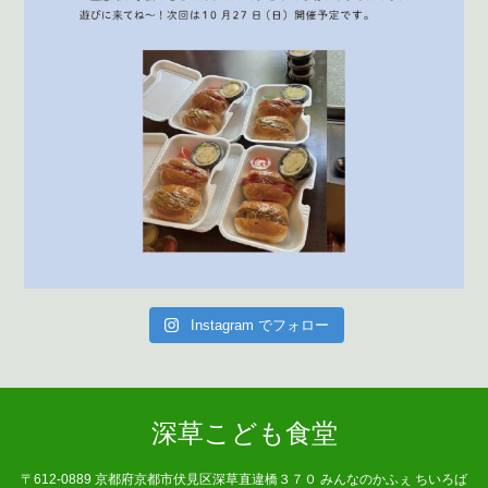
Instagram でフォロー
深草こども食堂
〒612-0889 京都府京都市伏見区深草直違橋３７０ みんなのかふぇ ちいろば