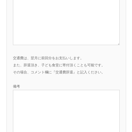
交通費は、翌月に前回分をお支払いします。
また、辞退頂き、子ども食堂に寄付頂くことも可能です。
その場合、コメント欄に『交通費辞退』と記入ください。
備考