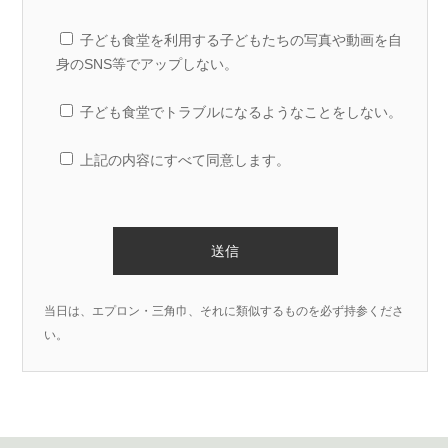
子ども食堂を利用する子どもたちの写真や動画を自
身のSNS等でアップしない。
子ども食堂でトラブルになるようなことをしない。
上記の内容にすべて同意します。
当日は、エプロン・三角巾、それに類似するものを必ず持参くださ
い。